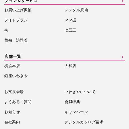
プラン＆サービス
お買い上げ振袖
レンタル振袖
フォトプラン
ママ振
袴
七五三
留袖・訪問着
店舗一覧
横浜本店
大和店
銀座いわきや
お支度会場
いわきやについて
よくあるご質問
会員特典
お知らせ
キャンペーン
会社案内
デジタルカタログ請求