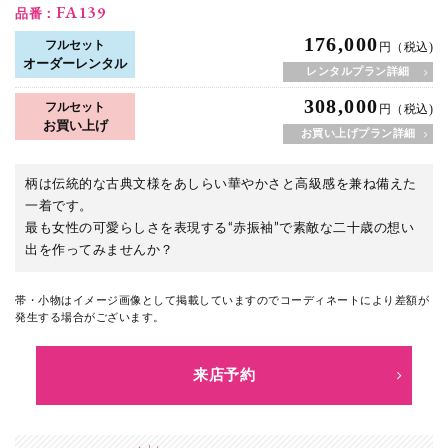
FA139
品番：
176,000
フルセット
円（税込)
オーダーレンタル
レンタルプラン詳細
308,000
フルセット
円（税込)
お買い上げ
お買い上げプラン詳細
柄は伝統的な古典文様をあしらい華やかさと高級感を兼ね備えた
一着です。
最も女性の可愛らしさを表現する“赤振袖”で素敵な二十歳の想い
出を作ってみませんか？
帯・小物はイメージ画像として掲載していますのでコーディネートにより差額が
発生する場合がございます。
来店予約