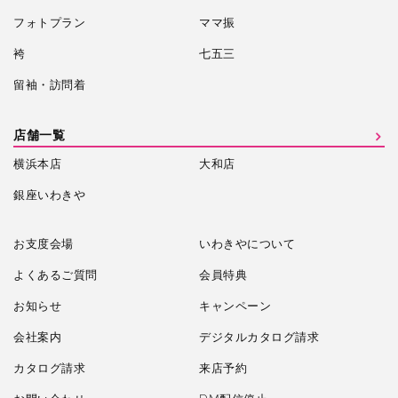
フォトプラン
ママ振
袴
七五三
留袖・訪問着
店舗一覧
横浜本店
大和店
銀座いわきや
お支度会場
いわきやについて
よくあるご質問
会員特典
お知らせ
キャンペーン
会社案内
デジタルカタログ請求
カタログ請求
来店予約